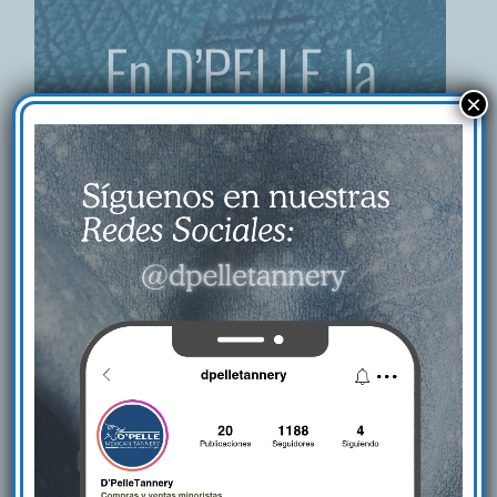
En D’PELLE, la
×
creatividad la
llevamos en la piel.
Descubre cómo nuestro proceso da vida a
materiales que inspiran diseño, elegancia y
autenticidad.
Solicita una muestra