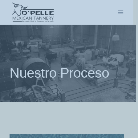
Saltar
al
contenido
Nuestro Proceso